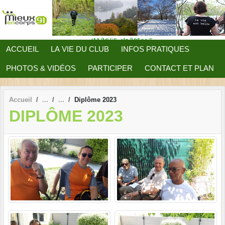
Panneau de gestion des cookies
ACCUEIL
LA VIE DU CLUB
INFOS PRATIQUES
PHOTOS & VIDÉOS
PARTICIPER
CONTACT ET PLAN
Accueil
Diplôme 2023
DIPLÔME 2023