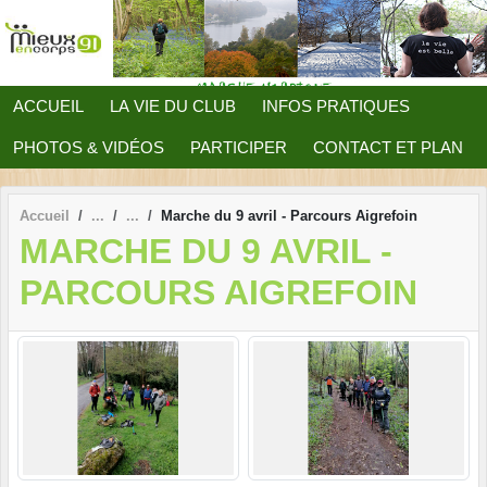
Panneau de gestion des cookies
ACCUEIL
LA VIE DU CLUB
INFOS PRATIQUES
PHOTOS & VIDÉOS
PARTICIPER
CONTACT ET PLAN
Accueil
Marche du 9 avril - Parcours Aigrefoin
MARCHE DU 9 AVRIL -
PARCOURS AIGREFOIN