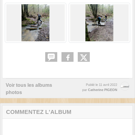
Voir tous les albums
Publié le
11 avril 2022
par
Catherine PIGEON
photos
COMMENTEZ L'ALBUM