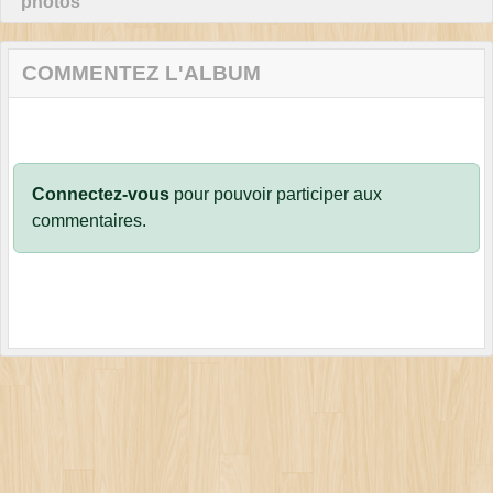
photos
COMMENTEZ L'ALBUM
Connectez-vous
pour pouvoir participer aux
commentaires.