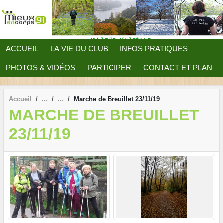
Panneau de gestion des cookies
ACCUEIL
LA VIE DU CLUB
INFOS PRATIQUES
PHOTOS & VIDÉOS
PARTICIPER
CONTACT ET PLAN
Accueil
Marche de Breuillet 23/11/19
MARCHE DE BREUILLET
23/11/19