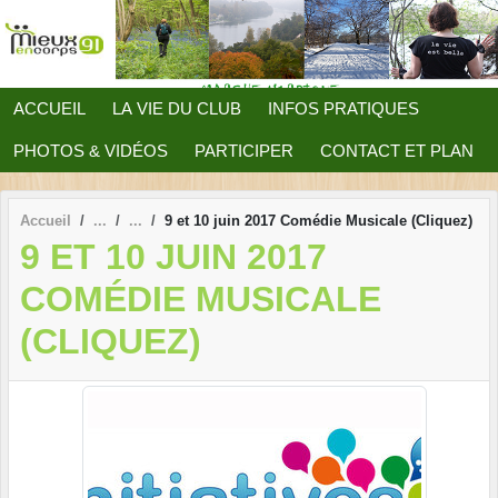
Panneau de gestion des cookies
ACCUEIL
LA VIE DU CLUB
INFOS PRATIQUES
PHOTOS & VIDÉOS
PARTICIPER
CONTACT ET PLAN
Accueil
9 et 10 juin 2017 Comédie Musicale (Cliquez)
9 ET 10 JUIN 2017
COMÉDIE MUSICALE
(CLIQUEZ)