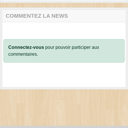
COMMENTEZ LA NEWS
Connectez-vous
pour pouvoir participer aux
commentaires.