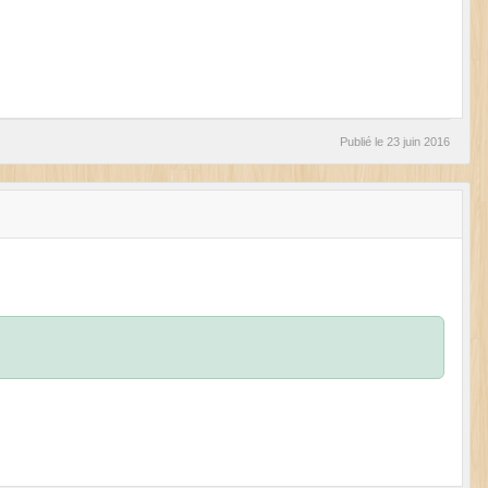
Publié le
23 juin 2016