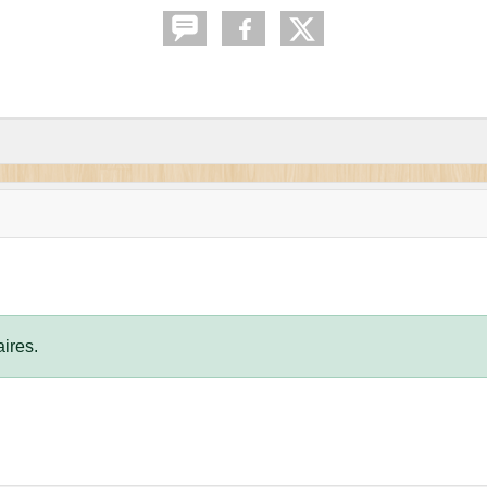
ires.