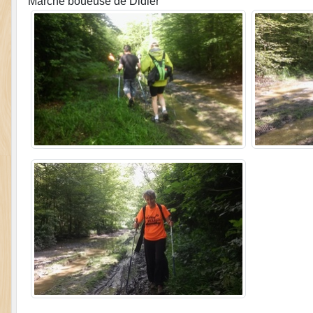
Marche boueuse de Didier