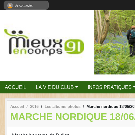
Panneau de gestion des cookies
Se connecter
ACCUEIL
LA VIE DU CLUB
INFOS PRATIQUES
Accueil
2016
Les albums photos
Marche nordique 18/06/20
MARCHE NORDIQUE 18/06