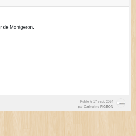
ur de Montgeron.
Publié le
17 sept. 2024
par
Catherine PIGEON