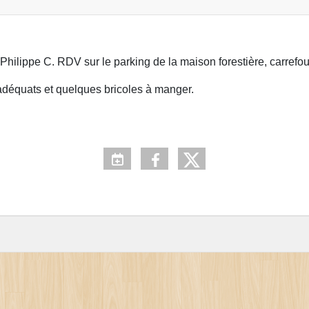
lippe C. RDV sur le parking de la maison forestière, carrefo
 adéquats et quelques bricoles à manger.